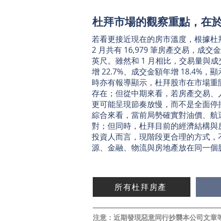
杜拜市場的觀察重點，在
若看更接近現在的房市溫度，根據杜拜房
2 月共有 16,979 筆房產交易，成交
英尺。雖然和 1 月相比，交易量與
增 22.7%、成交金額年增 18.
時亦有報導顯示，杜拜股市在市場重開
存在；但從中期來看，若房產交易、
更可能呈現節奏放慢，而不是全面停
綜合來看，當前局勢確實對油價、航
對；但同時，杜拜目前的經濟結構與
投資人而言，現階段更合理的方式，
源、金融、物流與房地產放在同一個
所有杜拜房產
注意：近期發現惡意同行抄襲本公司文章