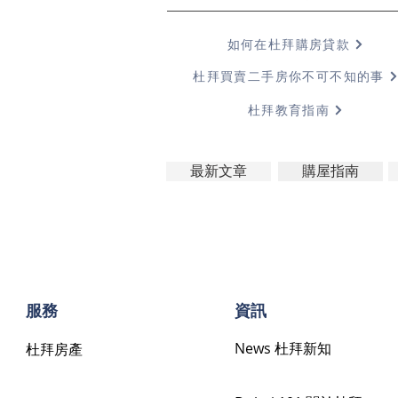
如何在杜拜購房貸款
杜拜買賣二手房你不可不知的事
杜拜教育指南
最新文章
購屋指南
​服務
​資訊
News 杜拜新知
杜拜房產