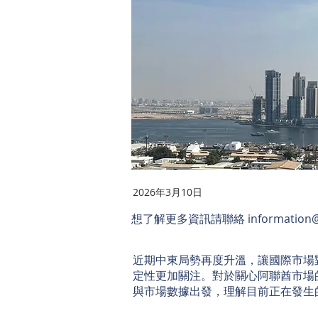
2026年3月10日
想了解更多資訊請聯絡
information@
近期中東局勢再度升溫，讓國際市場
定性更加關注。對於關心阿聯酋市場
與市場數據出發，理解目前正在發生