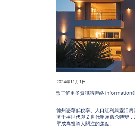
2024年11月1日
想了解更多資訊請聯絡
information@
德州憑藉低稅率、人口紅利與靈活房
著千禧世代與 Z 世代租屋觀念轉變
墅成為投資人關注的焦點。