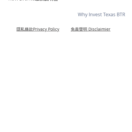
Why Invest Texas BTR
隱私條款Privacy Policy
免責聲明 Disclaimier