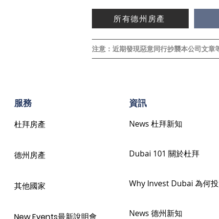
所有德州房產
注意：近期發現惡意同行抄襲本公司文章
​服務
​資訊
News 杜拜新知
杜拜房產
Dubai 101 關於杜拜
德州房產
Why Invest Dubai 為
其他國家
News 德州新知
New Events最新說明會