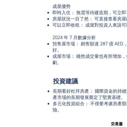
成屋優勢
即時入住： 無需等待建造期，可立
房屋狀況一目了然： 可直接查看房
可以立即收租： 成屋對投資人來說
2024 年 7 月數據分析
預售屋市場： 銷售額達 287 億 AE
好。
成屋市場： 雖然成交量也有所增加
劇。
投資建議
長期看好杜拜房產： 國際資金的持
產市場的長期發展奠定了堅實基礎。
多元化投資組合： 不僅要考慮房產
險。