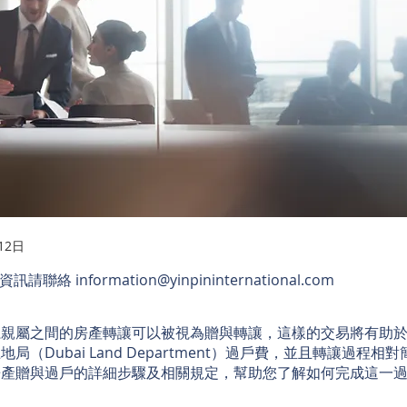
12日
多資訊請聯絡
information@yinpininternational.com
系親屬之間的房產轉讓可以被視為贈與轉讓，這樣的交易將有助
局（Dubai Land Department）過戶費，並且轉讓過程相
房產贈與過戶的詳細步驟及相關規定，幫助您了解如何完成這一