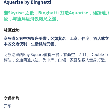
Aquarise by Binghatti
繼Skyrise 之後，Binghatti 打造Aquarise，雄
段，与迪拜运河仅咫尺之遥。
社区优势
商务港又有中东银座美誉，区如其名，工商、住宅、酒店林立
本区交通便利，生活机能完善。
商务港里的Bay Square值得一提，有商空、7-11、Double T
料理，交通四通八达。为中产、白领、家庭型客人量身打造。
交通优势
开车