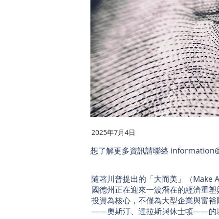
2025年7月4日
想了解更多資訊請聯絡
information@
隨著川普提出的「大而美」（Make Ameri
國德州正在迎來一波潛在的經濟重塑
投資為核心，不僅為大型企業與富裕
——奧斯汀、達拉斯與休士頓——的