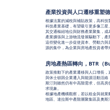
產業投資與人口遷移重塑
根據法案的減稅與補貼政策，高科技
科技產業基礎，有望吸引更多像三星
其交通樞紐地位與財務產業聚集，成
產業擴張與上游物流發展驅動下，產
這些變化進一步促使資本、勞動力與
源的集中，為企業與房地產投資者帶
房地產熱區轉向，BTR（Bui
政策推動下的產業遷移與人口增長，
與休士頓因企業遷入與能源活動活絡，
斯汀則雖然仍有中高階需求，但高房
求現象。
根據地產機構觀察，若以租金與就業
地區、達拉斯中產階層聚集區及奧斯