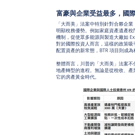
富豪與企業受益最多，國際
「大而美」法案中特別針對合夥企業（pass
明顯稅務優勢。例如家庭資產遺產稅門
機制，促使眾多能源與製造大廠如 Exx
對於國際投資人而言，這樣的政策吸
配置資產的新常態，BTR 項目則成
整體而言，川普的「大而美」法案不
地產轉型的進程。無論是從稅收、產
它的房產黃金時代。