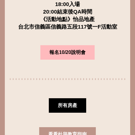
18:00入場
20:00結束後QA時間
《活動地點》怡品地產
台北市信義區信義路五段117號一F活動室
報名10/20說明會
所有房產
看看杜拜教育指南