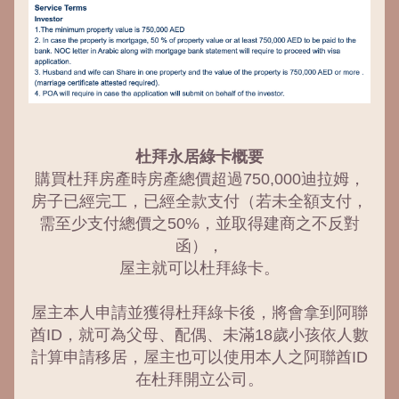
杜拜永居綠卡概要
購買杜拜房產時房產總價超過750,000迪拉姆，
房子已經完工，已經全款支付（若未全額支付，
需至少支付總價之50%，並取得建商之不反對
函），
屋主就可以杜拜綠卡。
屋主本人申請並獲得杜拜綠卡後，將會拿到阿聯
酋ID，就可為父母、配偶、未滿18歲小孩依人數
計算申請移居，屋主也可以使用本人之阿聯酋ID
在杜拜開立公司。