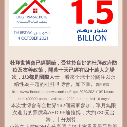
杜拜世博會已經開始，受益於良好的杜拜政府防
疫及友善政策，開幕十天已經有四十萬人之場
次，1/3都是國際人士
，看來全球十分關注以永
續性為主題的杜拜世博會。如下圖。
資料來源：
https://www.thenationalnews.com/uae/expo-2020/2021/10/11/more-
than-400000-people-visit-expo-2020-dubai-in-first-10-days/
本次世博會有全世界192個國家參加，單月無限
次進出的票價為AED 95迪拉姆，大約730元台
幣，十分划算。
小編在上封EDM有分享照片給大家看看最受歡迎