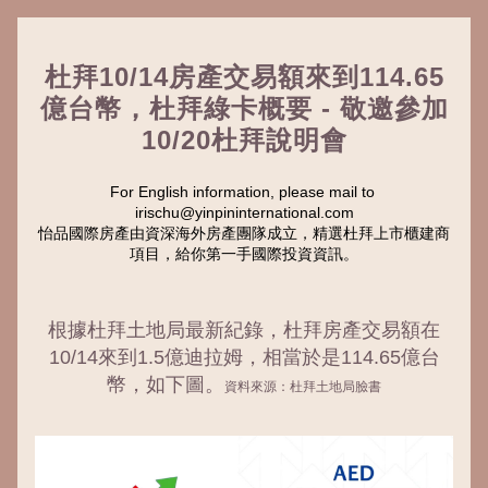
杜拜10/14房產交易額來到114.65
億台幣，杜拜綠卡概要 - 敬邀參加
10/20杜拜說明會
For English information, please mail to 
irischu@yinpininternational.com
怡品國際房產由資深海外房產團隊成立，精選杜拜上市櫃建商
項目，給你第一手國際投資資訊。
根據杜拜土地局最新紀錄，杜拜房產交易額在
10/14來到1.5億迪拉姆，相當於是114.65億台
幣，如下圖。
資料來源：杜拜土地局臉書