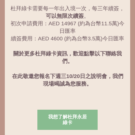
杜拜綠卡需要每一年出入境一次，每三年續簽，
可以無限次續簽
。
初次申請費用：AED 14967 (約為台幣11.5萬)今
日匯率
續簽費用：AED 4600 (約為台幣3.5萬)今日匯率
關於更多杜拜綠卡資訊，歡迎點擊以下聯絡我
們。
在此敬邀您報名下週三10/20日之說明會，我們
現場竭誠為您服務。
我想了解杜拜永居
綠卡